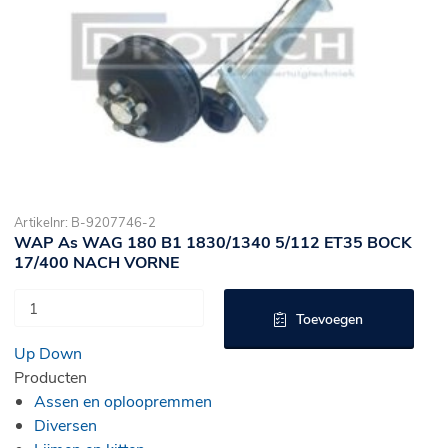
Artikelnr: B-9207746-2
WAP As WAG 180 B1 1830/1340 5/112 ET35 BOCK
17/400 NACH VORNE
Toevoegen
Up
Down
Producten
Assen en oploopremmen
Diversen