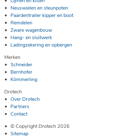
Lijmen en kitten
Neuswielen en steunpoten
Paardentrailer kipper en boot
Remdelen
Zware wagenbouw
Hang- en sluitwerk
Ladingzekering en opbergen
Merken
Schneider
Bernhofer
Kömmerling
Drotech
Over Drotech
Partners
Contact
© Copyright Drotech 2026
Sitemap