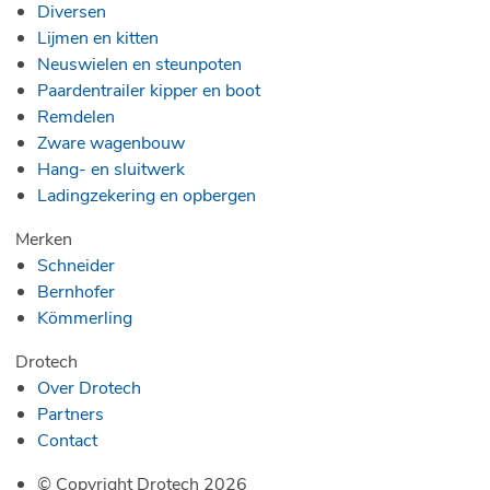
Diversen
Lijmen en kitten
Neuswielen en steunpoten
Paardentrailer kipper en boot
Remdelen
Zware wagenbouw
Hang- en sluitwerk
Ladingzekering en opbergen
Merken
Schneider
Bernhofer
Kömmerling
Drotech
Over Drotech
Partners
Contact
© Copyright Drotech 2026