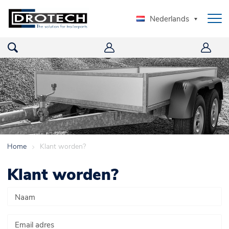
Nederlands
Home
>
Klant worden?
Klant worden?