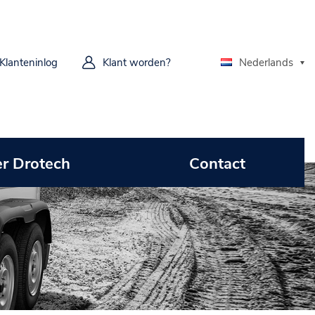
Klanteninlog
Klant worden?
Nederlands
r Drotech
Contact