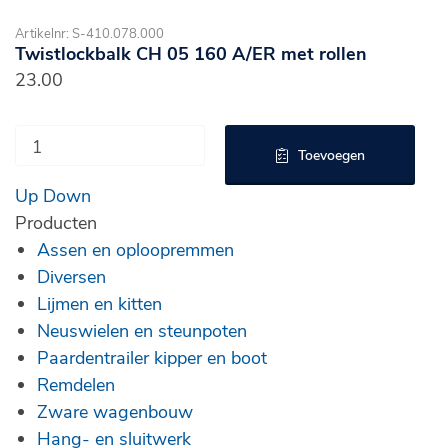
Artikelnr: S-410.078.000
Twistlockbalk CH 05 160 A/ER met rollen
23.00
Toevoegen
Up
Down
Producten
Assen en oploopremmen
Diversen
Lijmen en kitten
Neuswielen en steunpoten
Paardentrailer kipper en boot
Remdelen
Zware wagenbouw
Hang- en sluitwerk