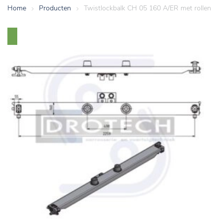
Home
>
Producten
>
Twistlockbalk CH 05 160 A/ER met rollen