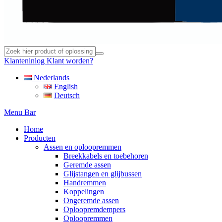
Klanteninlog
Klant worden?
Nederlands
English
Deutsch
Menu Bar
Home
Producten
Assen en oploopremmen
Breekkabels en toebehoren
Geremde assen
Glijstangen en glijbussen
Handremmen
Koppelingen
Ongeremde assen
Oploopremdempers
Oploopremmen