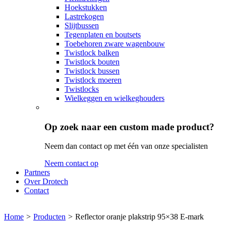
Hoekstukken
Lastrekogen
Slijtbussen
Tegenplaten en boutsets
Toebehoren zware wagenbouw
Twistlock balken
Twistlock bouten
Twistlock bussen
Twistlock moeren
Twistlocks
Wielkeggen en wielkeghouders
Op zoek naar een custom made product?
Neem dan contact op met één van onze specialisten
Neem contact op
Partners
Over Drotech
Contact
Home
>
Producten
>
Reflector oranje plakstrip 95×38 E-mark