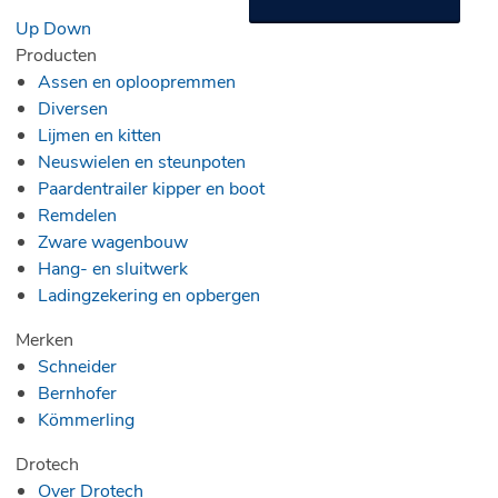
Up
Down
Producten
Assen en oploopremmen
Diversen
Lijmen en kitten
Neuswielen en steunpoten
Paardentrailer kipper en boot
Remdelen
Zware wagenbouw
Hang- en sluitwerk
Ladingzekering en opbergen
Merken
Schneider
Bernhofer
Kömmerling
Drotech
Over Drotech