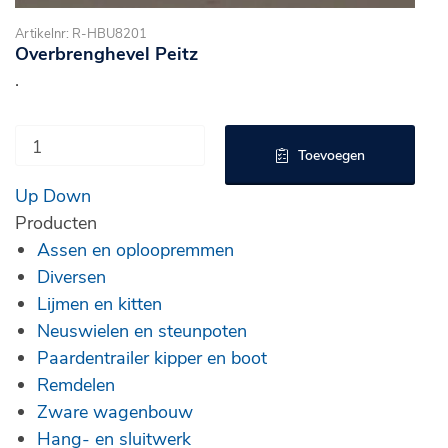
Artikelnr: R-HBU8201
Overbrenghevel Peitz
.
Toevoegen
Up
Down
Producten
Assen en oploopremmen
Diversen
Lijmen en kitten
Neuswielen en steunpoten
Paardentrailer kipper en boot
Remdelen
Zware wagenbouw
Hang- en sluitwerk