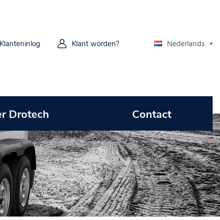
Klanteninlog
Klant worden?
Nederlands
r Drotech
Contact