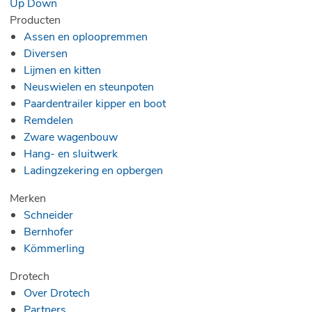
Up
Down
Producten
Assen en oploopremmen
Diversen
Lijmen en kitten
Neuswielen en steunpoten
Paardentrailer kipper en boot
Remdelen
Zware wagenbouw
Hang- en sluitwerk
Ladingzekering en opbergen
Merken
Schneider
Bernhofer
Kömmerling
Drotech
Over Drotech
Partners