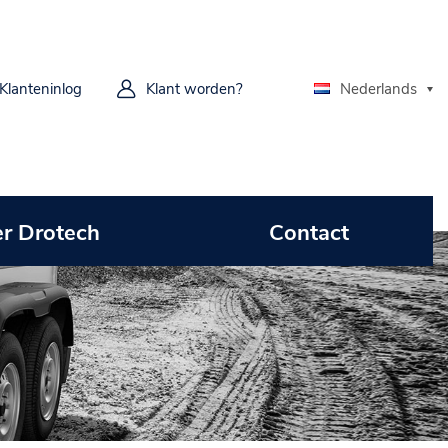
Klanteninlog
Klant worden?
Nederlands
r Drotech
Contact