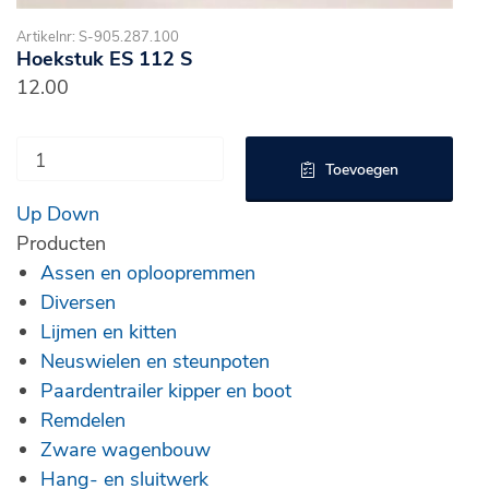
Artikelnr: S-905.287.100
Hoekstuk ES 112 S
12.00
Toevoegen
Up
Down
Producten
Assen en oploopremmen
Diversen
Lijmen en kitten
Neuswielen en steunpoten
Paardentrailer kipper en boot
Remdelen
Zware wagenbouw
Hang- en sluitwerk