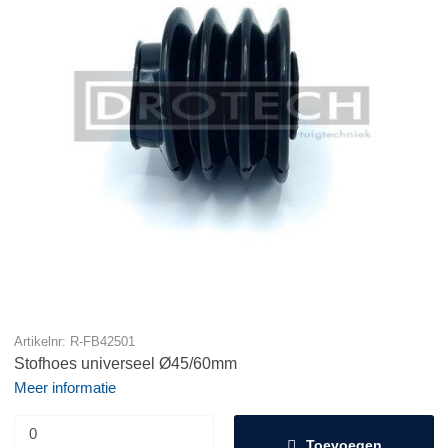
Artikelnr: R-FB42501
Stofhoes universeel Ø45/60mm
Meer informatie
Toevoegen