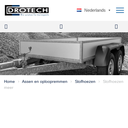
Nederlands
Home
Assen en oploopremmen
Stofhoezen
Stofhoezen
>
>
>
meer