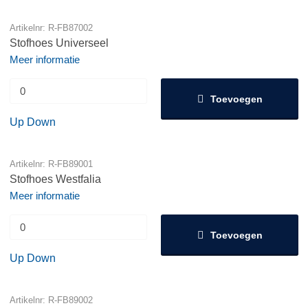
Artikelnr: R-FB87002
Stofhoes Universeel
Meer informatie
Toevoegen
Up
Down
Artikelnr: R-FB89001
Stofhoes Westfalia
Meer informatie
Toevoegen
Up
Down
Artikelnr: R-FB89002