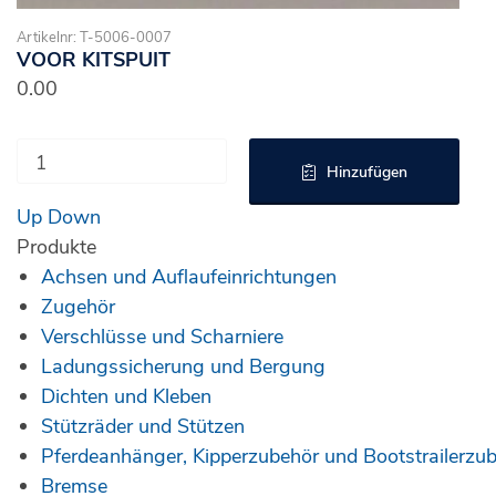
Artikelnr: T-5006-0007
VOOR KITSPUIT
0.00
Hinzufügen
Up
Down
Produkte
Achsen und Auflaufeinrichtungen
Zugehör
Verschlüsse und Scharniere
Ladungssicherung und Bergung
Dichten und Kleben
Stützräder und Stützen
Pferdeanhänger, Kipperzubehör und Bootstrailerzu
Bremse