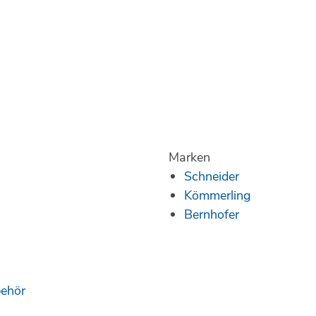
Marken
Schneider
Kömmerling
Bernhofer
behör