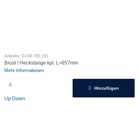
Artikelnr: D-100.700.155
Brust / Heckstange kpl. L=657mm
Mehr Informationen
Hinzufügen
Up
Down