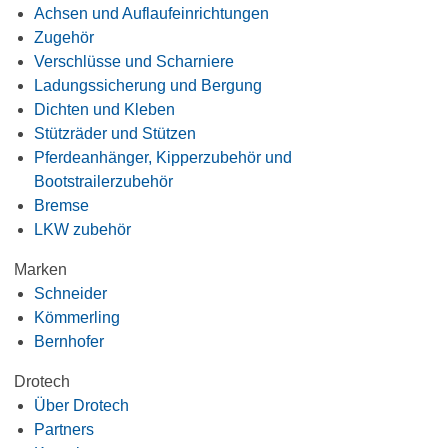
Achsen und Auflaufeinrichtungen
Zugehör
Verschlüsse und Scharniere
Ladungssicherung und Bergung
Dichten und Kleben
Stützräder und Stützen
Pferdeanhänger, Kipperzubehör und
Bootstrailerzubehör
Bremse
LKW zubehör
Marken
Schneider
Kömmerling
Bernhofer
Drotech
Über Drotech
Partners