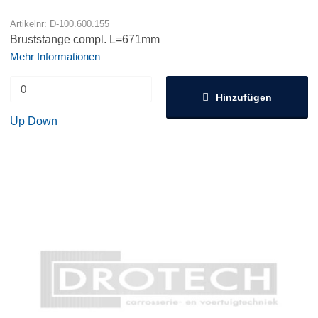
Artikelnr: D-100.600.155
Bruststange compl. L=671mm
Mehr Informationen
Hinzufügen
Up
Down