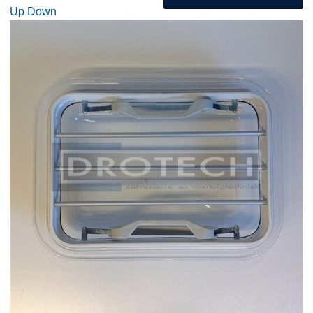
Up
Down