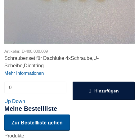
Artikelnr: D-400.000.009
Schraubenset für Dachluke 4xSchraube,U-
Scheibe,Dichtring
Mehr Informationen
Hinzufügen
Up
Down
Meine Bestellliste
Zur Bestellliste gehen
Produkte