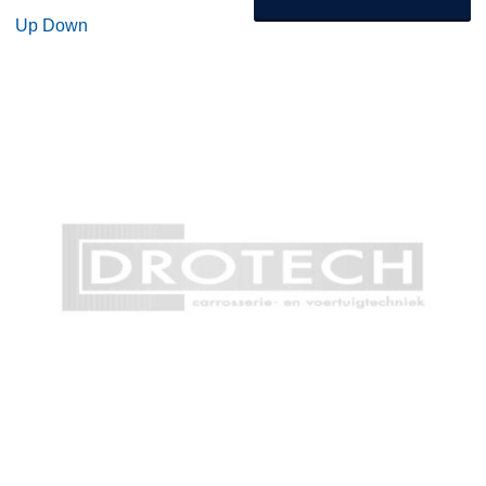
Up
Down