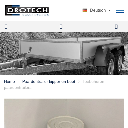
Deutsch
Home
Paardentrailer kipper en boot
Toebehoren
>
>
paardentrailers