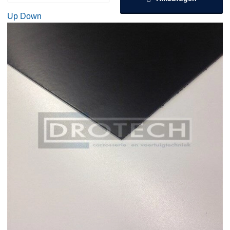
Up
Down