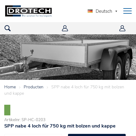
Deutsch
Home
>
Producten
>
SPP nabe 4 loch für 750 kg mit bolzen
und kappe
Artikelnr: SP-HC-0203
SPP nabe 4 loch für 750 kg mit bolzen und kappe