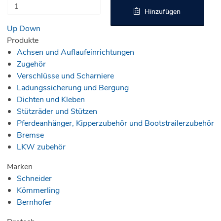
Hinzufügen
Up
Down
Produkte
Achsen und Auflaufeinrichtungen
Zugehör
Verschlüsse und Scharniere
Ladungssicherung und Bergung
Dichten und Kleben
Stützräder und Stützen
Pferdeanhänger, Kipperzubehör und Bootstrailerzubehör
Bremse
LKW zubehör
Marken
Schneider
Kömmerling
Bernhofer