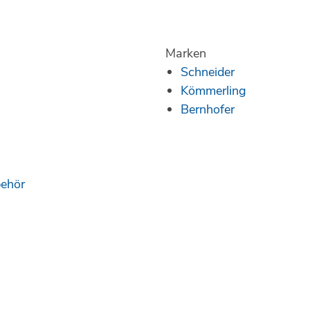
Marken
Schneider
Kömmerling
Bernhofer
behör