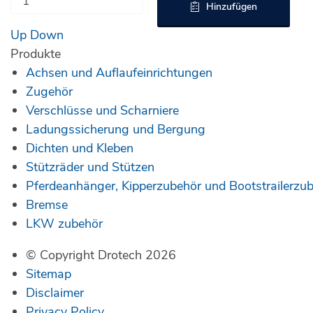
Hinzufügen
Up
Down
Produkte
Achsen und Auflaufeinrichtungen
Zugehör
Verschlüsse und Scharniere
Ladungssicherung und Bergung
Dichten und Kleben
Stützräder und Stützen
Pferdeanhänger, Kipperzubehör und Bootstrailerzu
Bremse
LKW zubehör
© Copyright Drotech 2026
Sitemap
Disclaimer
Privacy Policy