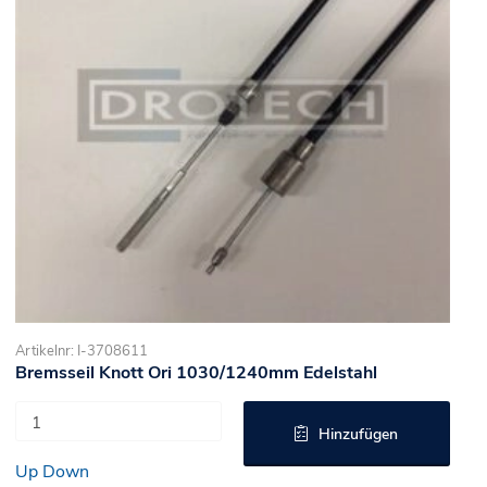
Artikelnr: I-3708611
Bremsseil Knott Ori 1030/1240mm Edelstahl
Hinzufügen
Up
Down