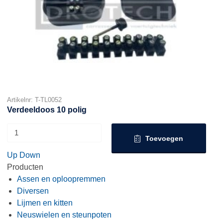
Artikelnr: T-TL0052
Verdeeldoos 10 polig
Toevoegen
Up
Down
Producten
Assen en oploopremmen
Diversen
Lijmen en kitten
Neuswielen en steunpoten