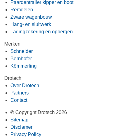
Paardentrailer kipper en boot
Remdelen
Zware wagenbouw
Hang- en sluitwerk
Ladingzekering en opbergen
Merken
Schneider
Bernhofer
Kömmerling
Drotech
Over Drotech
Partners
Contact
© Copyright Drotech 2026
Sitemap
Disclamer
Privacy Policy