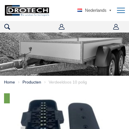
Nederlands
Home
Producten
Verdeeldoos 10 polig
>
>