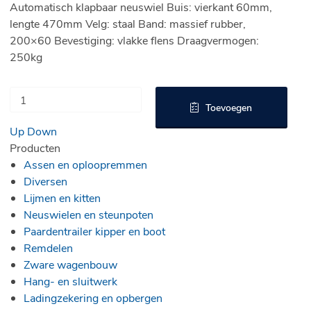
Automatisch klapbaar neuswiel Buis: vierkant 60mm,
lengte 470mm Velg: staal Band: massief rubber,
200×60 Bevestiging: vlakke flens Draagvermogen:
250kg
Toevoegen
Up
Down
Producten
Assen en oploopremmen
Diversen
Lijmen en kitten
Neuswielen en steunpoten
Paardentrailer kipper en boot
Remdelen
Zware wagenbouw
Hang- en sluitwerk
Ladingzekering en opbergen