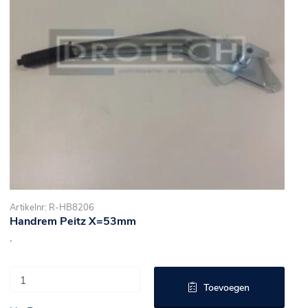
Artikelnr: R-HB8206
Handrem Peitz X=53mm
.
Toevoegen