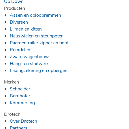
Up
Down
Producten
Assen en oploopremmen
Diversen
Lijmen en kitten
Neuswielen en steunpoten
Paardentrailer kipper en boot
Remdelen
Zware wagenbouw
Hang- en sluitwerk
Ladingzekering en opbergen
Merken
Schneider
Bernhofer
Kömmerling
Drotech
Over Drotech
Partners