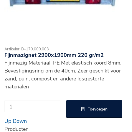
Artikelnr: D-170.000.003
Fijnmazignet 2900x1900mm 220 gr/m2
Fijnmazig Materiaal: PE Met elastisch koord 8mm.
Bevestigingsring om de 40cm. Zeer geschikt voor
zand, puin, compost en andere losgestorte
materialen
Toevoegen
Up
Down
Producten