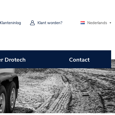
Klanteninlog
Klant worden?
Nederlands
r Drotech
Contact