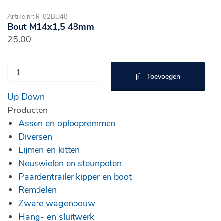
Artikelnr: R-82BU48
Bout M14x1,5 48mm
25.00
Toevoegen
Up
Down
Producten
Assen en oploopremmen
Diversen
Lijmen en kitten
Neuswielen en steunpoten
Paardentrailer kipper en boot
Remdelen
Zware wagenbouw
Hang- en sluitwerk