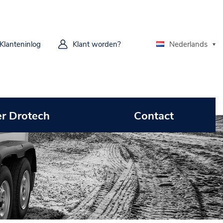
Klanteninlog
Klant worden?
Nederlands
r Drotech
Contact