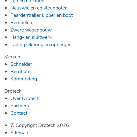
Lijmen en kitten
Neuswielen en steunpoten
Paardentrailer kipper en boot
Remdelen
Zware wagenbouw
Hang- en sluitwerk
Ladingzekering en opbergen
Merken
Schneider
Bernhofer
Kömmerling
Drotech
Over Drotech
Partners
Contact
© Copyright Drotech 2026
Sitemap