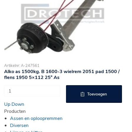
Artikelnr: A-247561
Alko as 1500kg. B 1600-3 wielrem 2051 pad 1500 /
flens 1950 5×112 25° As
Toevoegen
Up
Down
Producten
Assen en oploopremmen
Diversen