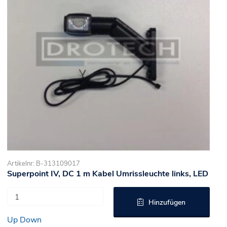
Artikelnr: B-313109017
Superpoint IV, DC 1 m Kabel Umrissleuchte links, LED
Hinzufügen
Up
Down