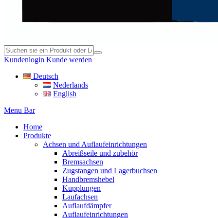
Kundenlogin
Kunde werden
Deutsch
Nederlands
English
Menu Bar
Home
Produkte
Achsen und Auflaufeinrichtungen
Abreißseile und zubehör
Bremsachsen
Zugstangen und Lagerbuchsen
Handbremshebel
Kupplungen
Laufachsen
Auflaufdämpfer
Auflaufeinrichtungen