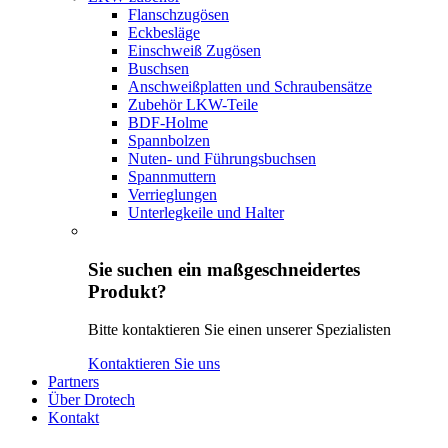
Flanschzugösen
Eckbesläge
Einschweiß Zugösen
Buschsen
Anschweißplatten und Schraubensätze
Zubehör LKW-Teile
BDF-Holme
Spannbolzen
Nuten- und Führungsbuchsen
Spannmuttern
Verrieglungen
Unterlegkeile und Halter
Sie suchen ein maßgeschneidertes
Produkt?
Bitte kontaktieren Sie einen unserer Spezialisten
Kontaktieren Sie uns
Partners
Über Drotech
Kontakt