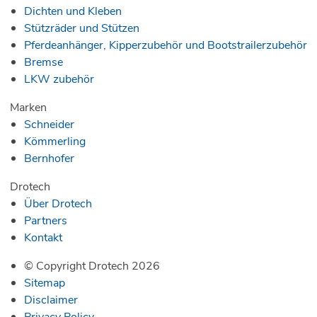
Dichten und Kleben
Stützräder und Stützen
Pferdeanhänger, Kipperzubehör und Bootstrailerzubehör
Bremse
LKW zubehör
Marken
Schneider
Kömmerling
Bernhofer
Drotech
Über Drotech
Partners
Kontakt
© Copyright Drotech 2026
Sitemap
Disclaimer
Privacy Policy