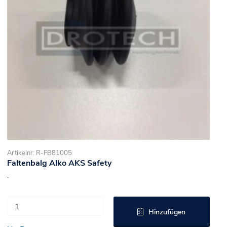
Artikelnr: R-FB81005
Faltenbalg Alko AKS Safety
.
Hinzufügen