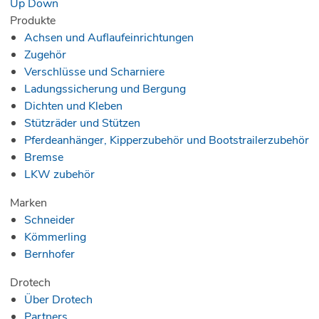
Up
Down
Produkte
Achsen und Auflaufeinrichtungen
Zugehör
Verschlüsse und Scharniere
Ladungssicherung und Bergung
Dichten und Kleben
Stützräder und Stützen
Pferdeanhänger, Kipperzubehör und Bootstrailerzubehör
Bremse
LKW zubehör
Marken
Schneider
Kömmerling
Bernhofer
Drotech
Über Drotech
Partners